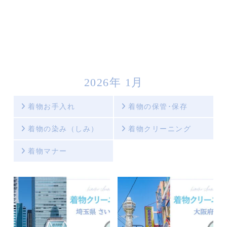
2026年 1月
2026年 1月
着物お手入れ
着物の保管･保存
着物の染み（しみ）
着物クリーニング
着物マナー