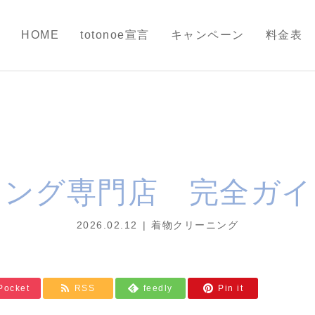
HOME
totonoe宣言
キャンペーン
料金表
ニング専門店 完全ガイ
2026.02.12
着物クリーニング
Pocket
RSS
feedly
Pin it