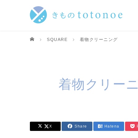
SQUARE
着物クリーニング
着物クリー
X
Share
Hatena