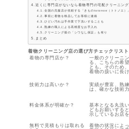
近くに専門店がないなら着物専門の宅配クリーニング
全国の呉服店が依頼する「きものtotonoe（トトノエ）
事前に着物を検品してお客様に連絡
ひどい汚れは手作業で下洗いすることも
熟練の職人による高精度なお手入れ
クリーニング後の「シワなし保証」も有り
まとめ
着物クリーニング店の選び方チェックリスト
着物の専門店か？
一般のクリーニ
る、こちらの希
とも。そのため
着物の扱いに長
技術力は高いか？
実績が豊富、熟
は、確かな技術
料金体系が明確か？
基本となる丸洗
どもお願いする
示しているお店
無料で見積もりは取れる
着物の状況によ