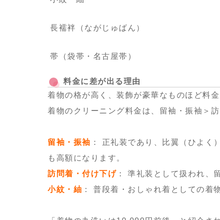
長襦袢（ながじゅばん）
帯（袋帯・名古屋帯）
料金に差が出る理由
着物の格が高く、装飾が豪華なものほど料金
着物のクリーニング料金は、留袖・振袖＞訪
留袖・振袖
： 正礼装であり、比翼（ひよく
も高額になります。
訪問着・付け下げ
： 準礼装として扱われ、
小紋・紬
： 普段着・おしゃれ着としての着