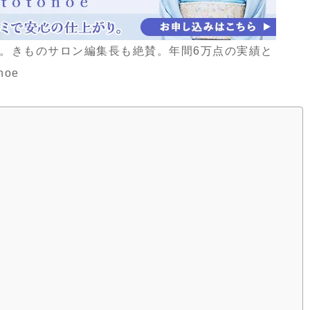
。きものサロン編集長も絶賛。年間6万点の実績と
oe