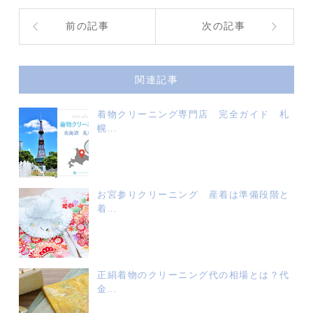
前の記事
次の記事
関連記事
着物クリーニング専門店 完全ガイド 札
幌...
お宮参りクリーニング 産着は準備段階と
着...
正絹着物のクリーニング代の相場とは？代
金...