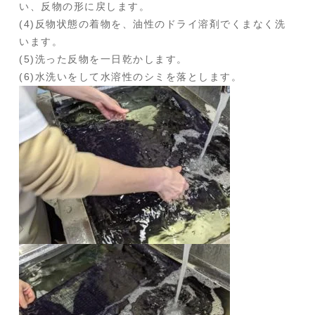
い、反物の形に戻します。
(4)反物状態の着物を、油性のドライ溶剤でくまなく洗
います。
(5)洗った反物を一日乾かします。
(6)水洗いをして水溶性のシミを落とします。