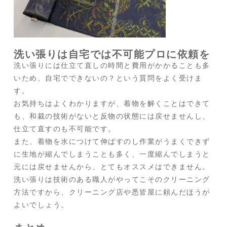
洗い張りは自宅では不可能プロに依頼を
洗い張りには仕立て直しの時間と費用がかかることも多
いため、自宅でできないの？という質問をよく受けま
す。
お気持ちはよくわかりますが、着物を解くことはできて
も、和裁の技術がないと反物の状態には戻せませんし、
仕立て直すのも不可能です。
また、着物を水につけて伸ばすのし作業がうまくできず
に生地が縮んでしまうことも多く、一度縮んでしまうと
元には戻せませんから、とてもオススメはできません。
洗い張りは技術のある職人がやってこそのクリーニング
方法ですから、クリーニング店や悉皆屋に頼んだほうが
よいでしょう。