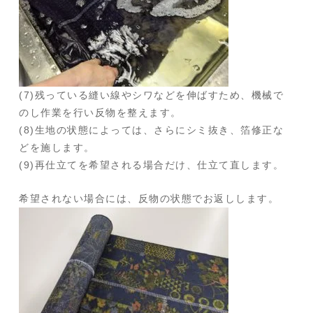
(7)残っている縫い線やシワなどを伸ばすため、機械で
のし作業を行い反物を整えます。
(8)生地の状態によっては、さらにシミ抜き、箔修正な
どを施します。
(9)再仕立てを希望される場合だけ、仕立て直します。
希望されない場合には、反物の状態でお返しします。