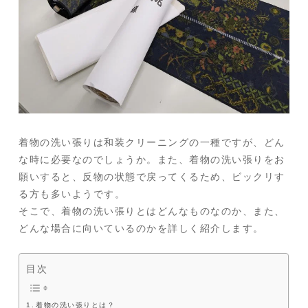
着物の洗い張りは和装クリーニングの一種ですが、どん
な時に必要なのでしょうか。また、着物の洗い張りをお
願いすると、反物の状態で戻ってくるため、ビックリす
る方も多いようです。
そこで、着物の洗い張りとはどんなものなのか、また、
どんな場合に向いているのかを詳しく紹介します。
目次
着物の洗い張りとは？