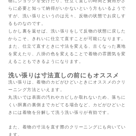
物にショックを受けたり、仕立て直しの時間と費用がさ
らに必要と知って納得がいかないという方もいるようで
すが、洗い張りというのは元々、反物の状態でお戻しす
るものなのです。
しかし裏を返せば、洗い張りをして反物の状態に戻した
からこそ、きれいに仕立て直すことが可能になります。
また、仕立て直すときに寸法を変える、古くなった裏地
を変えたり、八掛の色を変えることで着物の雰囲気を変
えることもできるようになります。
洗い張りは寸法直しの前にもオススメ
洗い張りは、着物のカビがひどいときにオススメのクリ
ーニング方法といえます。
丸洗いでは表面の汚れやカビしか取れないため、落ちに
くい胴裏の裏側までカビてる場合など、カビがひどいと
きには着物を分解して洗う洗い張りが有効です。
また、着物の寸法を直す際のクリーニングにも向いてい
ます。