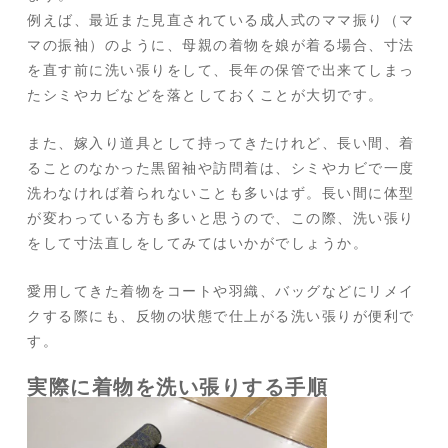
例えば、最近また見直されている成人式のママ振り（マ
マの振袖）のように、母親の着物を娘が着る場合、寸法
を直す前に洗い張りをして、長年の保管で出来てしまっ
たシミやカビなどを落としておくことが大切です。
また、嫁入り道具として持ってきたけれど、長い間、着
ることのなかった黒留袖や訪問着は、シミやカビで一度
洗わなければ着られないことも多いはず。長い間に体型
が変わっている方も多いと思うので、この際、洗い張り
をして寸法直しをしてみてはいかがでしょうか。
愛用してきた着物をコートや羽織、バッグなどにリメイ
クする際にも、反物の状態で仕上がる洗い張りが便利で
す。
実際に着物を洗い張りする手順