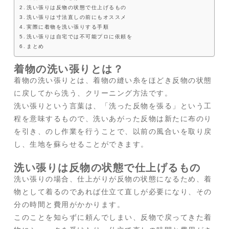
洗い張りは反物の状態で仕上げるもの
洗い張りは寸法直しの前にもオススメ
実際に着物を洗い張りする手順
洗い張りは自宅では不可能プロに依頼を
まとめ
着物の洗い張りとは？
着物の洗い張りとは、着物の縫い糸をほどき反物の状態
に戻してから洗う、クリーニング方法です。
洗い張りという言葉は、「洗った反物を張る」という工
程を意味するもので、洗いあがった反物は新たに布のり
を引き、のし作業を行うことで、以前の風合いを取り戻
し、生地を蘇らせることができます。
洗い張りは反物の状態で仕上げるもの
洗い張りの場合、仕上がりが反物の状態になるため、着
物として着るのであれば仕立て直しが必要になり、その
分の時間と費用がかかります。
このことを知らずに頼んでしまい、反物で戻ってきた着