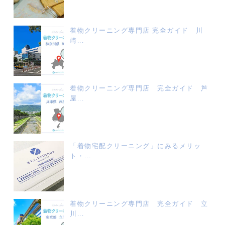
着物クリーニング専門店 完全ガイド 川
崎...
着物クリーニング専門店 完全ガイド 芦
屋...
「着物宅配クリーニング」にみるメリッ
ト・...
着物クリーニング専門店 完全ガイド 立
川...