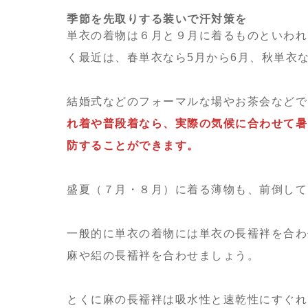
季節を先取りする装いで汗対策を
単衣の着物は６月と９月に着るものといわれ
く最近は、春単衣なら5月から6月、秋単衣
結婚式などのフォーマルな場やお茶会などで
れ着や普段着なら、実際の気候に合わせて暑
防することができます。
盛夏（７月・８月）に着る薄物も、前倒して
一般的に単衣の着物には単衣の長襦袢を合わ
麻や絽の長襦袢を合わせましょう。
とくに麻の長襦袢は吸水性と速乾性にすぐれ