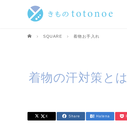
SQUARE
着物お手入れ
着物の汗対策と
X
Share
Hatena