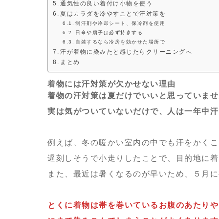
通気性の良い着付け小物を使う
夏はカラダを冷やすことで汗対策を
制汗剤や冷却シート、保冷剤を使用
日傘や扇子は必ず持参する
自装するなら冷房を効かせた場所で
汗が着物に染みたと感じたらクリーニングへ
まとめ
着物には汗対策が欠かせない理由
着物の汗対策は夏だけでいいと思っていませ
実は気がついていないだけで、人は一年中汗
例えば、冬の暖かい室内の中でも汗をかくこ
遅刻しそうで小走りしたことで、目的地に着
また、最近は暑くなるのが早いため、５月に
とくに着物は帯を巻いているお腹のあたりや