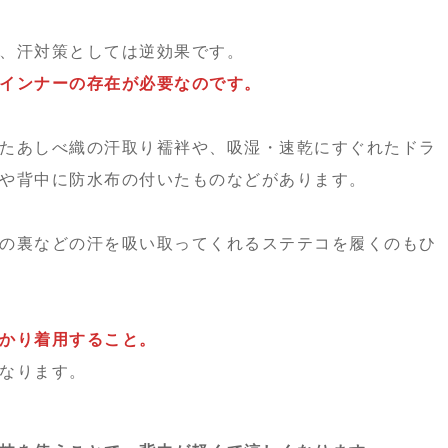
、汗対策としては逆効果です。
インナーの存在が必要なのです。
たあしべ織の汗取り襦袢や、吸湿・速乾にすぐれたドラ
や背中に防水布の付いたものなどがあります。
の裏などの汗を吸い取ってくれるステテコを履くのもひ
かり着用すること。
なります。