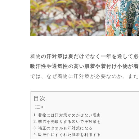
着物
の汗対策は夏だけでなく一年を通して必
吸汗性や通気性の高い肌着や着付け小物が着
では、なぜ着物に汗対策が必要なのか、また
目次
着物には汗対策が欠かせない理由
季節を先取りする装いで汗対策を
補正のタオルも汗対策になる
吸汗性にすぐれた肌着を利用する