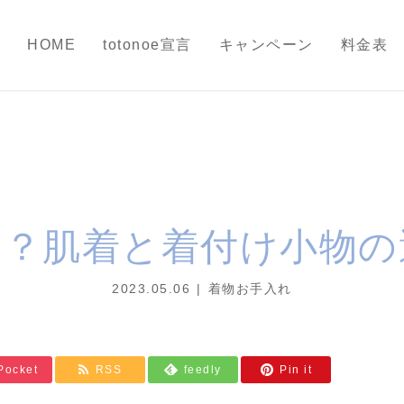
HOME
totonoe宣言
キャンペーン
料金表
は？肌着と着付け小物の
2023.05.06
着物お手入れ
Pocket
RSS
feedly
Pin it